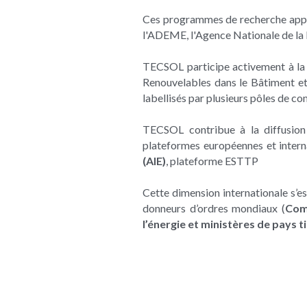
Ces programmes de recherche appli
l'ADEME, l'Agence Nationale de la 
TECSOL participe activement à la 
Renouvelables dans le Bâtiment et 
labellisés par plusieurs pôles de co
TECSOL contribue à la diffusion 
plateformes européennes et interna
(AIE)
, plateforme ESTTP
Cette dimension internationale s’es
donneurs d’ordres mondiaux (
Com
l’énergie et ministères de pays t