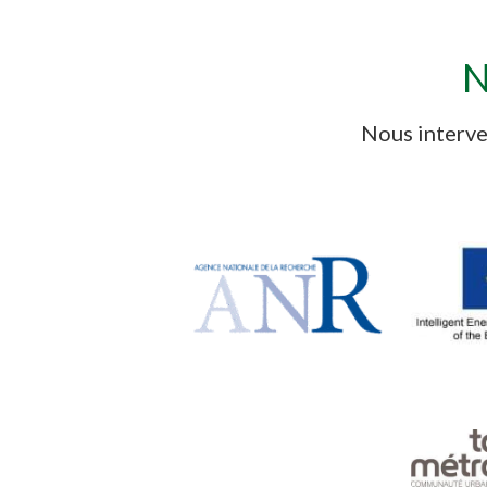
N
Nous interve