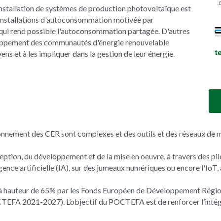
nstallation de systèmes de production photovoltaïque est 
 installations d'autoconsommation motivée par 
 qui rend possible l'autoconsommation partagée. D'autres 
oppement des communautés d'énergie renouvelable 
ens et à les impliquer dans la gestion de leur énergie.
tionnement des CER sont complexes et des outils et des réseaux de m
ption, du développement et de la mise en oeuvre, à travers des pil
ence artificielle (IA), sur des jumeaux numériques ou encore l'IoT,
à hauteur de 65% par les Fonds Européen de Développement Régio
FA 2021-2027). L’objectif du POCTEFA est de renforcer l’intégra