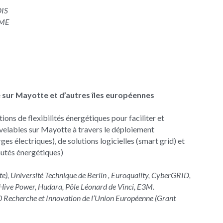
DIS
EME
sur Mayotte et d’autres îles européennes
ions de flexibilités énergétiques pour faciliter et 
elables sur Mayotte à travers le déploiement 
es électriques), de solutions logicielles (smart grid) et 
utés énergétiques)
e), Université Technique de Berlin , Euroquality, CyberGRID, 
 Hive Power, Hudara, Pôle Léonard de Vinci, E3M.
echerche et Innovation de l’Union Européenne (Grant 