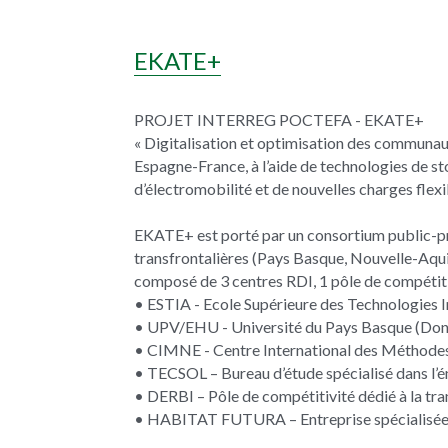
EKATE+
PROJET INTERREG POCTEFA - EKATE+
« Digitalisation et optimisation des communaut
Espagne-France, à l’aide de technologies de st
d’électromobilité et de nouvelles charges flexi
EKATE+ est porté par un consortium public-pri
transfrontalières (Pays Basque, Nouvelle-Aquit
composé de 3 centres RDI, 1 pôle de compétiti
• ESTIA - Ecole Supérieure des Technologies I
• UPV/EHU - Université du Pays Basque (Don
• CIMNE - Centre International des Méthodes
• TECSOL – Bureau d’étude spécialisé dans l’én
• DERBI – Pôle de compétitivité dédié à la tra
• HABITAT FUTURA – Entreprise spécialisée 