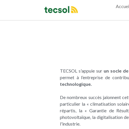
Accuei
TECSOL s'appuie sur 
un socle d
permet à l’entreprise de contrib
technologique. 
De nombreux succès jalonnent cette 
particulier la « climatisation sola
répartis, la « Garantie de Résulta
photovoltaïque, la digitalisation d
l'industrie.