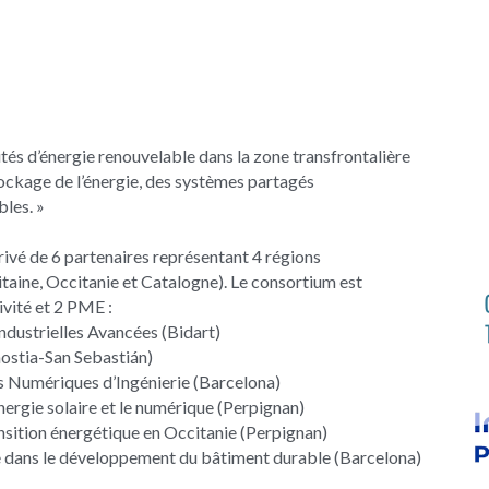
és d’énergie renouvelable dans la zone transfrontalière 
ockage de l’énergie, des systèmes partagés 
bles. »
vé de 6 partenaires représentant 4 régions 
aine, Occitanie et Catalogne). Le consortium est 
vité et 2 PME :
ndustrielles Avancées (Bidart)
ostia-San Sebastián)
 Numériques d’Ingénierie (Barcelona)
ergie solaire et le numérique (Perpignan)
nsition énergétique en Occitanie (Perpignan)
dans le développement du bâtiment durable (Barcelona)