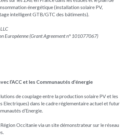
nsommation énergétique (installation solaire PV, 
otage intelligent GTB/GTC des bâtiments).
t LLC
nion Européenne (Grant Agreement n° 101077067)
 avec l’ACC et les Communautés d’énergie
lutions de couplage entre la production solaire PV et les 
 Electriques) dans le cadre réglementaire actuel et futur 
munautés d’Energie.
a Région Occitanie via un site démonstrateur sur le réseau 
s.