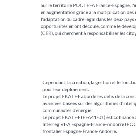
Sur le territoire POCTEFA France-Espagne, l'i
en augmentation grâce à la multiplication des
l'adaptation du cadre légal dans les deux pays
opportunités en ont découlé, comme le dével
(CER), qui cherchent à responsabiliser les citoy
Cependant, la création, la gestion et le fonc
pour leur déploiement.
Le projet EKATE+ aborde les défis de la conce
avancées basées sur des algorithmes d'intellig
communautés d’énergie.
Le projet EKATE+ (EFA41/01) est cofinancé 
Interreg VI-A Espagne-France-Andorre (POCTE
frontalier Espagne-France-Andorre.