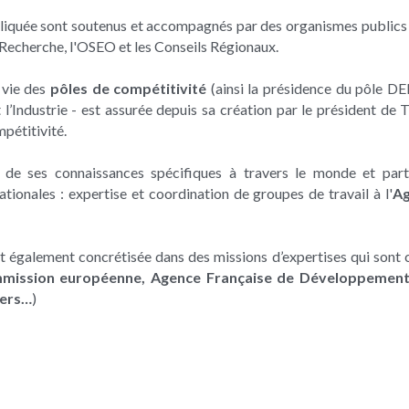
quée sont soutenus et accompagnés par des organismes publics 
Recherche, l'OSEO et les Conseils Régionaux.
vie des 
pôles de compétitivité
 (ainsi la présidence du pôle D
l’Industrie - est assurée depuis sa création par le président d
mpétitivité.
de ses connaissances spécifiques à travers le monde et parti
tionales : expertise et coordination de groupes de travail à l'
Ag
t également concrétisée dans des missions d’expertises qui sont c
mission européenne, Agence Française de Développement,
iers…
)