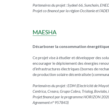
Partenaires du projet : Sydeel 66, Sunchain, ENE
Projet co-financé par la région Occitanie et l’AD
MAESHA
Décarboner la consommation énergétique 
Ce projet vise à étudier et développer des solut
encourager le déploiement des énergies renouv
d’infrastructures électriques (bornes de recharg
de production solaire décentralisée (communa
Partenaires du projet : EDM (Electricité de Mayott
Centrica, Creara, Grupo Cobra, Trialog, Bovlabs,
Projet financé par le programme HORIZON 2020 R
Agreement n° 957843)