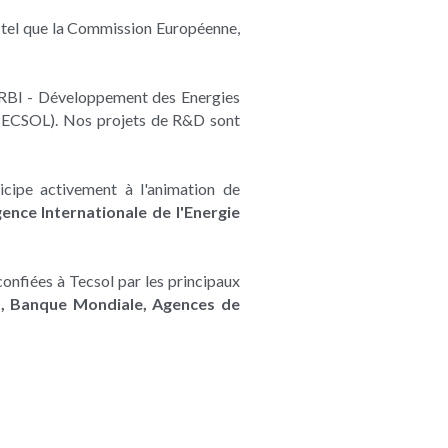
tel que la Commission Européenne, 
ERBI - Développement des Energies 
e TECSOL). Nos projets de R&D sont 
cipe activement à l'animation de 
ence Internationale de l'Energie 
onfiées à Tecsol par les principaux 
 Banque Mondiale, Agences de 