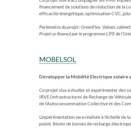
financement de solutions de réduction de la co
efficacité énergétique, optimisation CVC, pil
Partenaires du projet : GreenFlex, Valoen, cabine
Projet co-financé par le programme LIFE de l’U
MOBELSOL
Développer la Mobilité Electrique solaire
Ce projet vise à étudier et expérimenter des so
IRVE (Infrastructures de Recharge de Véhicules
de l’Autoconsommation Collective et des Com
L’expérimentation sera réalisée à l’échelle de l
public Révéo de bornes de recharge électrique