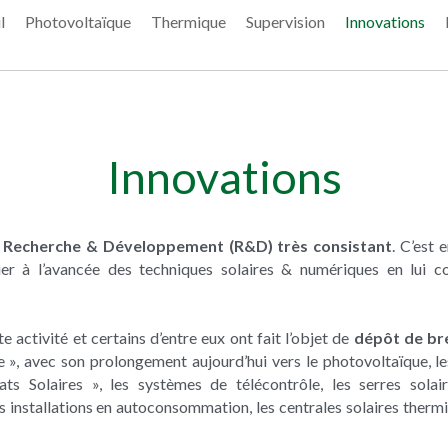
l
Photovoltaïque
Thermique
Supervision
Innovations
Innovations
e Recherche & Développement (R&D) très consistant
. C’est 
uer à l’avancée des techniques solaires & numériques en lui c
activité et certains d’entre eux ont fait l’objet de 
dépôt de br
ire », avec son prolongement aujourd’hui vers le photovoltaïque, l
ts Solaires », les systèmes de télécontrôle, les serres solaire
es installations en autoconsommation, les centrales solaires thermi