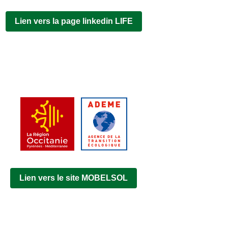
Lien vers la page linkedin LIFE
Lien vers le site MOBELSOL