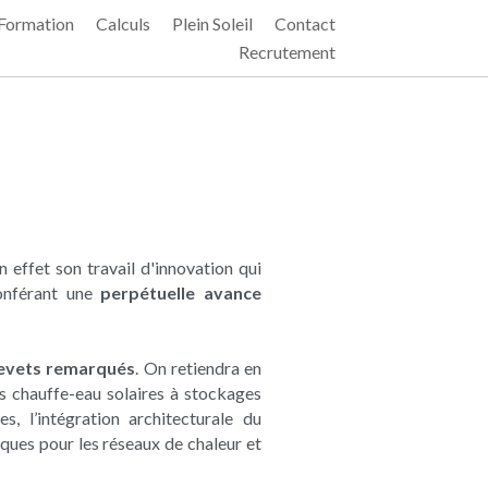
Formation
Calculs
Plein Soleil
Contact
Recrutement
en effet son travail d'innovation qui 
onférant une 
perpétuelle avance 
evets remarqués
. On retiendra en 
es chauffe-eau solaires à stockages 
s, l’intégration architecturale du 
ques pour les réseaux de chaleur et 