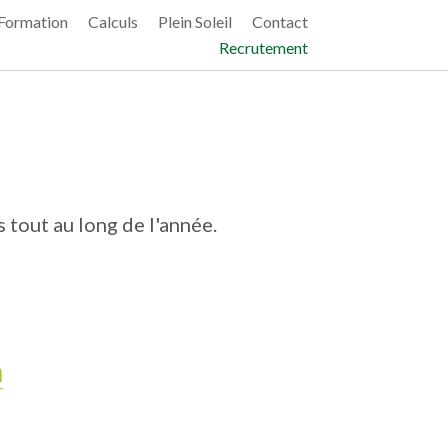
Formation
Calculs
Plein Soleil
Contact
Recrutement
 tout au long de l'année.