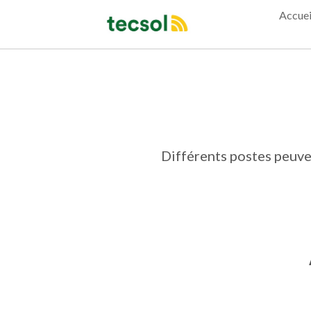
Accuei
Différents postes peuven