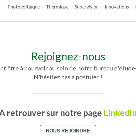
l
Photovoltaïque
Thermique
Supervision
Innovations
Rejoignez-nous
t être à pourvoir au sein de notre bureau d'études
N'hésitez pas à postuler !